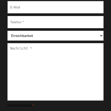
E-
Mail
Telefon
*
Erreichbarkeit
*
Nachricht
*
Erstinformation
*