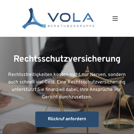
Zum
Inhalt
springen
Rechtsschutzversicherung
Rechtsstreitigkeiten kosten nicht nur Nerven, sondern 
auch schnell viel Geld. Eine Rechtsschutzversicherung 
unterstützt Sie finanziell dabei, Ihre Ansprüche vor 
Gericht durchzusetzen.
Rückruf anfordern