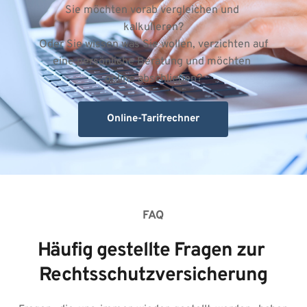
Sie möchten vorab vergleichen und 
kalkulieren?
Oder Sie wissen was Sie wollen, verzichten auf 
eine persönliche Beratung und möchten 
online abschließen?
Online-Tarifrechner
FAQ
Häufig gestellte Fragen zur 
Rechtsschutzversicherung