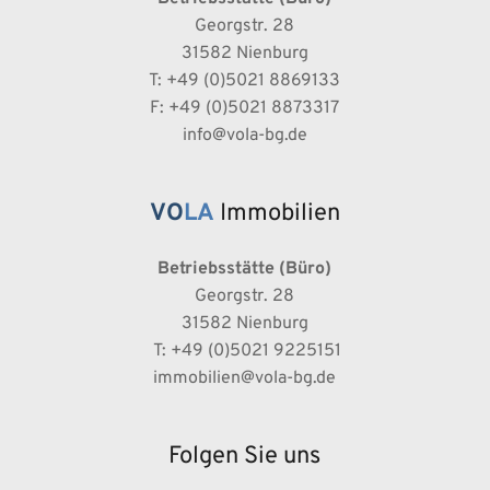
Georgstr. 28
31582 Nienburg
T: +49 (0)5021 8869133
F: +49 (0)5021 8873317
info@vola-bg.de
VO
LA
Immobilien
Betriebsstätte (Büro)
Georgstr. 28
31582 Nienburg
 T: +49 (0)5021 9225151
immobilien@vola-bg.de
Folgen Sie uns