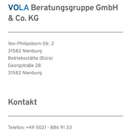
VO
LA
Beratungsgruppe GmbH 
& Co. KG
Von-Philipsborn-Str. 2
31582 Nienburg
Betriebsstätte (Büro)
Georgstraße 28
31582 Nienburg
Kontakt
Telefon: +49 5021 - 886 91 33