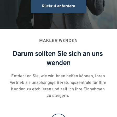
Rückruf anfordern
MAKLER WERDEN
Darum sollten Sie sich an uns 
wenden
Entdecken Sie, wie wir Ihnen helfen können, Ihren 
Vertrieb als unabhängige Beratungszentrale für Ihre 
Kunden zu etablieren und zeitlich Ihre Einnahmen 
zu steigern. 