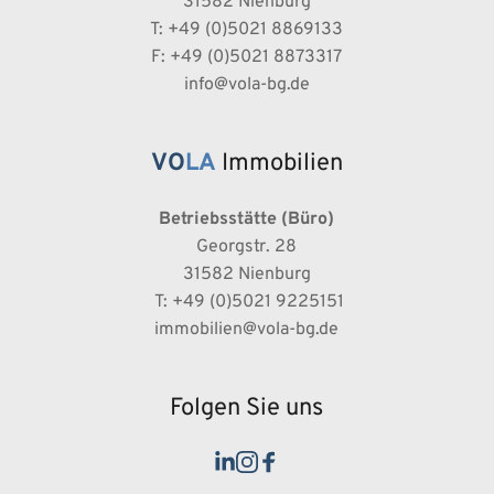
31582 Nienburg
T: +49 (0)5021 8869133
F: +49 (0)5021 8873317
info@vola-bg.de
VO
LA
Immobilien
Betriebsstätte (Büro)
Georgstr. 28
31582 Nienburg
 T: +49 (0)5021 9225151
immobilien@vola-bg.de
Folgen Sie uns