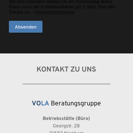
Mit dem Absenden stimmst Du der Verarbeitung deiner
Daten sowie der Kontaktaufnahme per E-Mail, Post oder
Telefon zu. »
Datenschutzhinweise
Absenden
KONTAKT ZU UNS
VO
LA
 Beratungsgruppe
Betriebsstätte (Büro)
Georgstr. 28